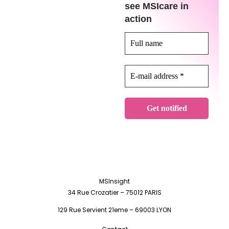
see MSIcare in
action
MSInsight
34 Rue Crozatier – 75012 PARIS
129 Rue Servient 21eme – 69003 LYON