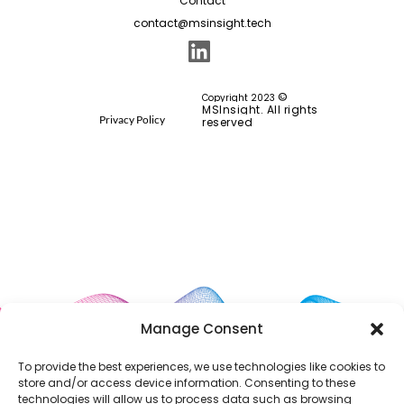
Contact
contact@msinsight.tech
©
Copyright 2023
MSInsight. All rights
Privacy Policy
reserved
Manage Consent
To provide the best experiences, we use technologies like cookies to
store and/or access device information. Consenting to these
technologies will allow us to process data such as browsing