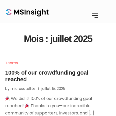
Mois :
juillet 2025
Teams
100% of our crowdfunding goal
reached
by microsatellite
juillet 15, 2025
We did it! 100% of our crowdfunding goal
reached!
Thanks to you—our incredible
community of supporters, investors, and […]